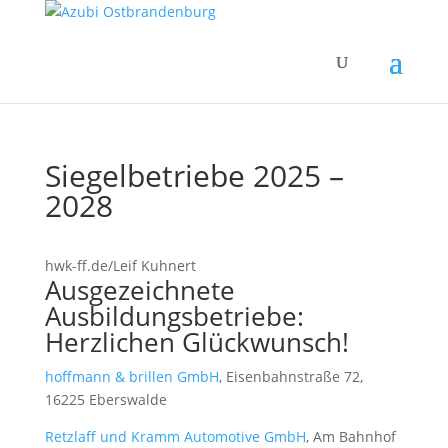
Siegelbetriebe 2025 –
2028
hwk-ff.de/Leif Kuhnert
Ausgezeichnete
Ausbildungsbetriebe:
Herzlichen Glückwunsch!
hoffmann & brillen GmbH
, Eisenbahnstraße 72,
16225 Eberswalde
Retzlaff und Kramm Automotive GmbH
, Am Bahnhof