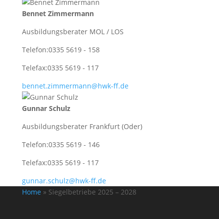
Bennet Zimmermann
Ausbildungsberater MOL / LOS
Telefon:
0335 5619 - 158
Telefax:
0335 5619 - 117
bennet.zimmermann@hwk-ff.de
Gunnar Schulz
Ausbildungsberater Frankfurt (Oder)
Telefon:
0335 5619 - 146
Telefax:
0335 5619 - 117
gunnar.schulz@hwk-ff.de
Home
»
Siegelbetriebe 2025 – 2028