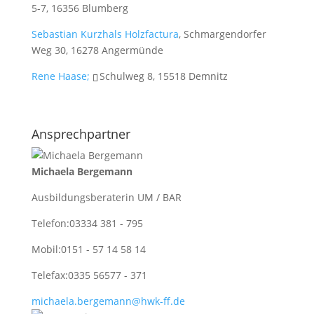
5-7, 16356 Blumberg
Sebastian Kurzhals Holzfactura
, Schmargendorfer
Weg 30, 16278 Angermünde
Rene Haase;
Schulweg 8, 15518 Demnitz
Ansprechpartner
Michaela Bergemann
Ausbildungsberaterin UM / BAR
Telefon:
03334 381 - 795
Mobil:
0151 - 57 14 58 14
Telefax:
0335 56577 - 371
michaela.bergemann@hwk-ff.de