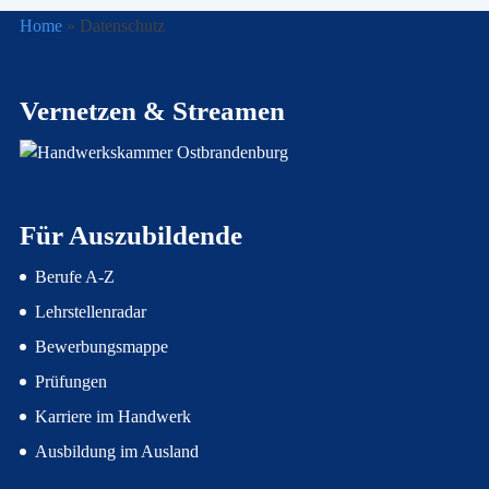
Home
»
Datenschutz
Vernetzen & Streamen
Für Auszubildende
Berufe A-Z
Lehrstellenradar
Bewerbungsmappe
Prüfungen
Karriere im Handwerk
Ausbildung im Ausland