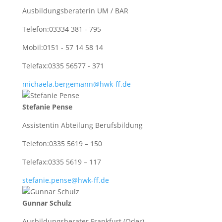
Ausbildungsberaterin UM / BAR
Telefon:
03334 381 - 795
Mobil:
0151 - 57 14 58 14
Telefax:
0335 56577 - 371
michaela.bergemann@hwk-ff.de
Stefanie Pense
Assistentin Abteilung Berufsbildung
Telefon:
0335 5619 – 150
Telefax:
0335 5619 – 117
stefanie.pense@hwk-ff.de
Gunnar Schulz
Ausbildungsberater Frankfurt (Oder)