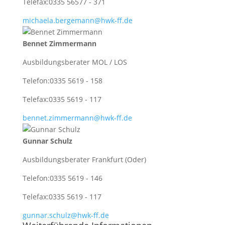
Telefax:
0335 56577 - 371
michaela.bergemann@hwk-ff.de
Bennet Zimmermann
Ausbildungsberater MOL / LOS
Telefon:
0335 5619 - 158
Telefax:
0335 5619 - 117
bennet.zimmermann@hwk-ff.de
Gunnar Schulz
Ausbildungsberater Frankfurt (Oder)
Telefon:
0335 5619 - 146
Telefax:
0335 5619 - 117
gunnar.schulz@hwk-ff.de