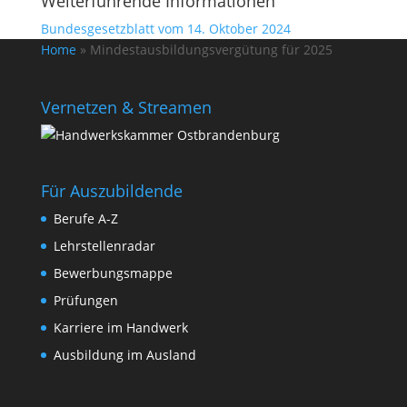
Weiterführende Informationen
Bundesgesetzblatt vom 14. Oktober 2024
Home
»
Mindestausbildungsvergütung für 2025
Vernetzen & Streamen
Für Auszubildende
Berufe A-Z
Lehrstellenradar
Bewerbungsmappe
Prüfungen
Karriere im Handwerk
Ausbildung im Ausland