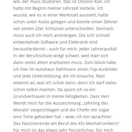
will, der muss studieren. Das ist Unsinn! Klar, ich
hatte mit Beginn meiner Lehrzeit Vorteile. Ich
wusste, wie es in einer Werkstatt aussieht, hatte
schon unter Autos gelegen und konnte einen Zehner
von einem 22er Schlüssel unterscheiden. Dennoch
muss auch ich mich anstrengen. Die sich schnell
entwickelnde Software und Elektronik sind
herausfordernd – auch für mich. Jeder Lehrerausfall
in der Berufsschule wiegt schwer, weil man sich
dann vieles allein erarbeiten muss. Zum Glück habe
ich hier im Autohaus Dahlmann einen Top-Ausbilder
und jede Unterstützung, die ich brauche. Man
erkennt an, was ich schon kann, denn ich darf vieles
schon selbst machen. Da spüre ich so ein
Grundvertrauen in meine Fähigkeiten. Dass Herr
Wendt mich für die Auszeichnung „Lehrling des
Monats“ vorgeschlagen und die Chefin mir sogar
eine Torte gebacken hat – wow, ich bin sprachlos!
Das Faszinierende am Beruf des Kfz-Mechatronikers?
Für mich ist das etwas sehr Persönliches: Für mich