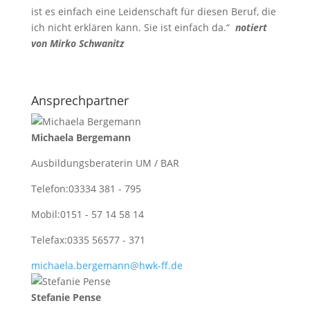
ist es einfach eine Leidenschaft für diesen Beruf, die
ich nicht erklären kann. Sie ist einfach da.“
notiert
von Mirko Schwanitz
Ansprechpartner
Michaela Bergemann
Ausbildungsberaterin UM / BAR
Telefon:
03334 381 - 795
Mobil:
0151 - 57 14 58 14
Telefax:
0335 56577 - 371
michaela.bergemann@hwk-ff.de
Stefanie Pense