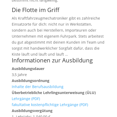
bestimmt nicht langweilig.
Die Flotte im Griff
Als Kraftfahrzeugmechatroniker gibt es zahlreiche
Einsatzorte für dich: nicht nur in Werkstätten,
sondern auch bei Herstellern, Importeuren oder
Unternehmen mit eigenem Fuhrpark. Stets arbeitest
du gut abgestimmt mit deinen Kunden im Team und
sorgst mit handwerklicher Sorgfalt dafür, dass die
Kiste läuft und läuft und läuft …
Informationen zur Ausbildung
Ausbildungsdauer
3,5 Jahre
Ausbildungsordnung
Inhalte der Berufsausbildung
Überbetriebliche Lehrlingsunterweisung (ÜLU)
Lehrgänge (PDF)
fakultative kostenpflichtige Lehrgänge (PDF)
Ausbildungsvergütung
1. Lehrjahr: 1.040,00 €