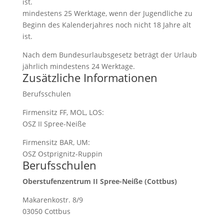
ist.
mindestens 25 Werktage, wenn der Jugendliche zu
Beginn des Kalenderjahres noch nicht 18 Jahre alt
ist.
Nach dem Bundesurlaubsgesetz beträgt der Urlaub
jährlich mindestens 24 Werktage.
Zusätzliche Informationen
Berufsschulen
Firmensitz FF, MOL, LOS:
OSZ II Spree-Neiße
Firmensitz BAR, UM:
OSZ Ostprignitz-Ruppin
Berufsschulen
Oberstufenzentrum II Spree-Neiße (Cottbus)
Makarenkostr. 8/9
03050 Cottbus