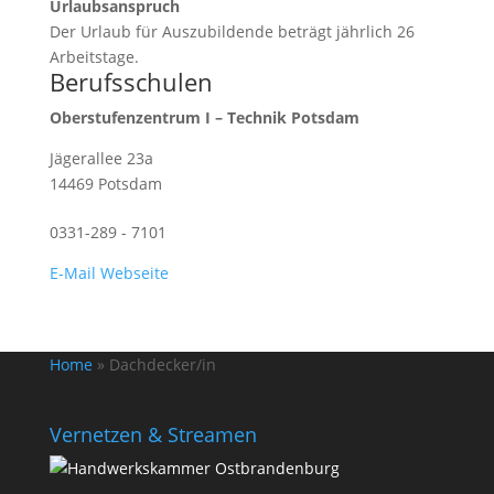
Urlaubsanspruch
Der Urlaub für Auszubildende beträgt jährlich 26
Arbeitstage.
Berufsschulen
Oberstufenzentrum I – Technik Potsdam
Jägerallee 23a
14469 Potsdam
0331-289 - 7101
E-Mail
Webseite
Home
»
Dachdecker/in
Vernetzen & Streamen