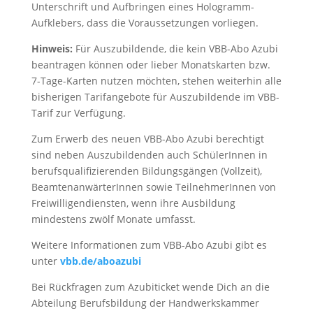
Unterschrift und Aufbringen eines Hologramm-
Aufklebers, dass die Voraussetzungen vorliegen.
Hinweis:
Für Auszubildende, die kein VBB-Abo Azubi
beantragen können oder lieber Monatskarten bzw.
7-Tage-Karten nutzen möchten, stehen weiterhin alle
bisherigen Tarifangebote für Auszubildende im VBB-
Tarif zur Verfügung.
Zum Erwerb des neuen VBB-Abo Azubi berechtigt
sind neben Auszubildenden auch SchülerInnen in
berufsqualifizierenden Bildungsgängen (Vollzeit),
BeamtenanwärterInnen sowie TeilnehmerInnen von
Freiwilligendiensten, wenn ihre Ausbildung
mindestens zwölf Monate umfasst.
Weitere Informationen zum VBB-Abo Azubi gibt es
unter
vbb.de/aboazubi
Bei Rückfragen zum Azubiticket wende Dich an die
Abteilung Berufsbildung der Handwerkskammer