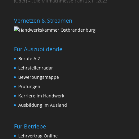
(Oder) – „Die Mitmachmesse“! am 25.11.2023
Vernetzen & Streamen
Für Auszubildende
Berufe A-Z
Lehrstellenradar
Bewerbungsmappe
Prüfungen
Karriere im Handwerk
Ausbildung im Ausland
Für Betriebe
Lehrvertrag Online