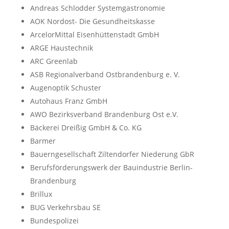
Andreas Schlodder Systemgastronomie
AOK Nordost- Die Gesundheitskasse
ArcelorMittal Eisenhüttenstadt GmbH
ARGE Haustechnik
ARC Greenlab
ASB Regionalverband Ostbrandenburg e. V.
Augenoptik Schuster
Autohaus Franz GmbH
AWO Bezirksverband Brandenburg Ost e.V.
Bäckerei Dreißig GmbH & Co. KG
Barmer
Bauerngesellschaft Ziltendorfer Niederung GbR
Berufsförderungswerk der Bauindustrie Berlin-
Brandenburg
Brillux
BUG Verkehrsbau SE
Bundespolizei