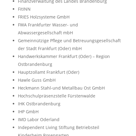
Finanzverwaltung des Landes Brandenburg
FitINN
FRIES Holzsysteme GmbH
FWA Frankfurter Wasser- und
Abwassergesellschaft mbH
Gemeinnützige Pflege und Betreuungsgesellschaft
der Stadt Frankfurt (Oder) mbH
Handwerkskammer Frankfurt (Oder) – Region
Ostbrandenburg
Hauptzollamt Frankfurt (Oder)
Hawle Guss GmbH
Heckmann Stahl-und Metallbau Ost GmbH
Hochschulpräsenzstelle Fürstenwalde
IHK Ostbrandenburg
IHP GmbH
IMD Labor Oderland
Independent Living Stiftung Betriebsteil
Kinderheim Rosengarten