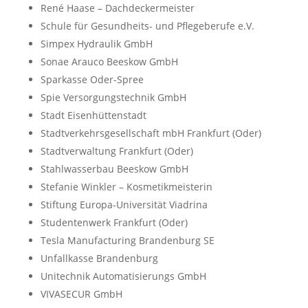
René Haase – Dachdeckermeister
Schule für Gesundheits- und Pflegeberufe e.V.
Simpex Hydraulik GmbH
Sonae Arauco Beeskow GmbH
Sparkasse Oder-Spree
Spie Versorgungstechnik GmbH
Stadt Eisenhüttenstadt
Stadtverkehrsgesellschaft mbH Frankfurt (Oder)
Stadtverwaltung Frankfurt (Oder)
Stahlwasserbau Beeskow GmbH
Stefanie Winkler – Kosmetikmeisterin
Stiftung Europa-Universität Viadrina
Studentenwerk Frankfurt (Oder)
Tesla Manufacturing Brandenburg SE
Unfallkasse Brandenburg
Unitechnik Automatisierungs GmbH
VIVASECUR GmbH