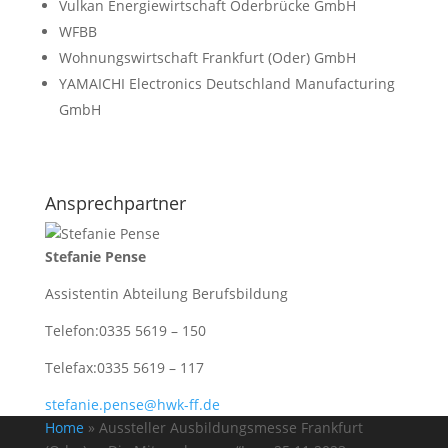
Vulkan Energiewirtschaft Oderbrücke GmbH
WFBB
Wohnungswirtschaft Frankfurt (Oder) GmbH
YAMAICHI Electronics Deutschland Manufacturing
GmbH
Ansprechpartner
Stefanie Pense
Assistentin Abteilung Berufsbildung
Telefon:
0335 5619 – 150
Telefax:
0335 5619 – 117
stefanie.pense@hwk-ff.de
Home
»
Aussteller Ausbildungsmesse Frankfurt