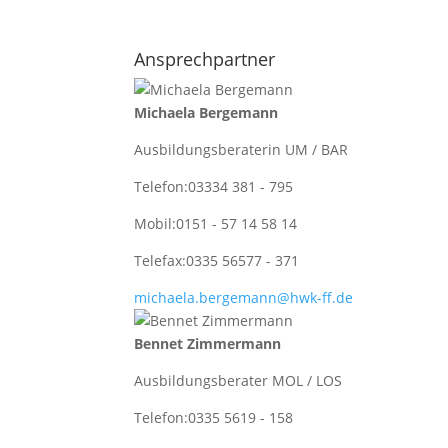
Ansprechpartner
Michaela Bergemann
Ausbildungsberaterin UM / BAR
Telefon:
03334 381 - 795
Mobil:
0151 - 57 14 58 14
Telefax:
0335 56577 - 371
michaela.bergemann@hwk-ff.de
Bennet Zimmermann
Ausbildungsberater MOL / LOS
Telefon:
0335 5619 - 158