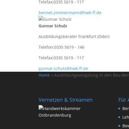
Telefax:
0335 5619 - 117
bennet.zimmermann@hwk-ff.de
Gunnar Schulz
Ausbildungsberater Frankfurt (Oder)
Telefon:
0335 5619 - 146
Telefax:
0335 5619 - 117
gunnar.schulz@hwk-ff.de
Home
»
Ausbildungsvergütung in den Bau-Ber
Vernetzen & Streamen
Für 
Ber
Leh
Be