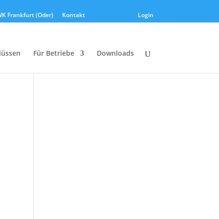
K Frankfurt (Oder)
Kontakt
Login
lüssen
Für Betriebe
Downloads