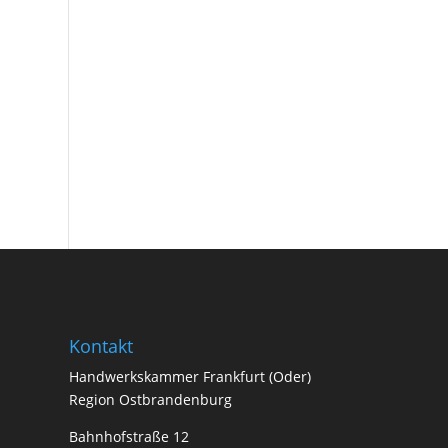
Kontakt
Handwerkskammer Frankfurt (Oder)
Region Ostbrandenburg
Bahnhofstraße 12