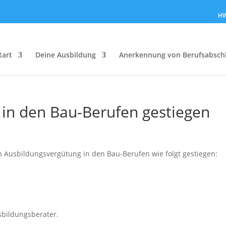
HW
tart
Deine Ausbildung
Anerkennung von Berufsabsch
in den Bau-Berufen gestiegen
hen Ausbildungsvergütung in den Bau-Berufen wie folgt gestiegen:
sbildungsberater.