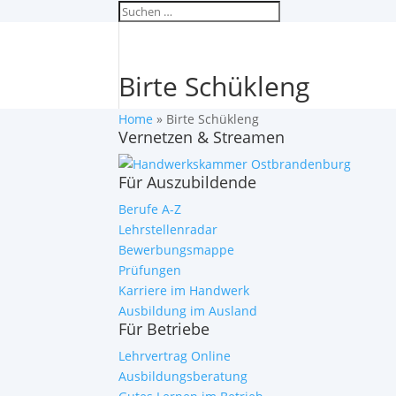
Birte Schükleng
Home
»
Birte Schükleng
Vernetzen & Streamen
Für Auszubildende
Berufe A-Z
Lehrstellenradar
Bewerbungsmappe
Prüfungen
Karriere im Handwerk
Ausbildung im Ausland
Für Betriebe
Lehrvertrag Online
Ausbildungsberatung