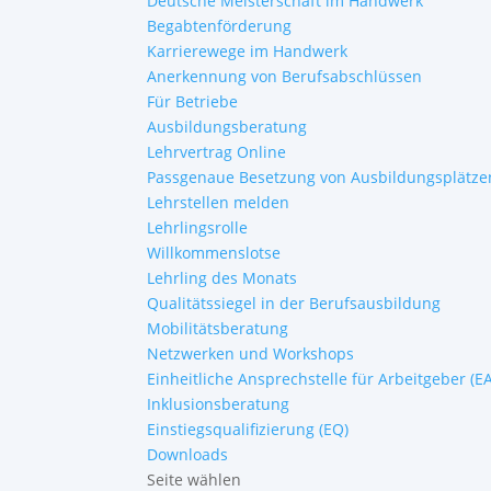
Deutsche Meisterschaft im Handwerk
Begabtenförderung
Karrierewege im Handwerk
Anerkennung von Berufsabschlüssen
Für Betriebe
Ausbildungsberatung
Lehrvertrag Online
Passgenaue Besetzung von Ausbildungsplätze
Lehrstellen melden
Lehrlingsrolle
Willkommenslotse
Lehrling des Monats
Qualitätssiegel in der Berufsausbildung
Mobilitätsberatung
Netzwerken und Workshops
Einheitliche Ansprechstelle für Arbeitgeber (E
Inklusionsberatung
Einstiegsqualifizierung (EQ)
Downloads
Seite wählen